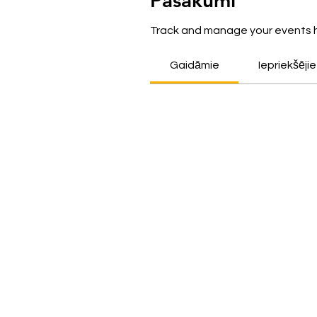
Pasākumi
Track and manage your events 
Gaidāmie
Iepriekšējie