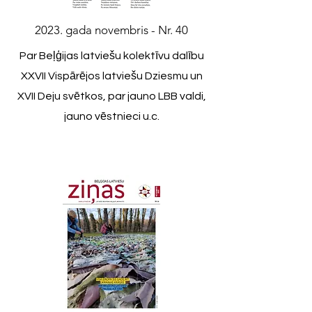
2023. gada novembris - Nr. 40
Par Beļģijas latviešu kolektīvu dalību
XXVII Vispārējos latviešu Dziesmu un
XVII Deju svētkos, par jauno LBB valdi,
jauno vēstnieci u.c.