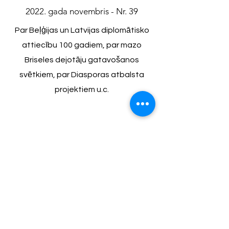
2022. gada novembris - Nr. 39
Par Beļģijas un Latvijas diplomātisko
attiecību 100 gadiem, par mazo
Briseles dejotāju gatavošanos
svētkiem, par Diasporas atbalsta
projektiem u.c.