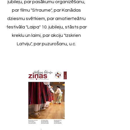
jubileju, par pasākumu organizēšanu,
par filmu "Straume", par Kanādas
dziesmu svētkiem, par amatierteātru
festivāla "Laipa" 10. jubileju, stāsts par
kreklu un laimi, par akciju "Izskrien
Latviju", par puzurošanu, u.c.