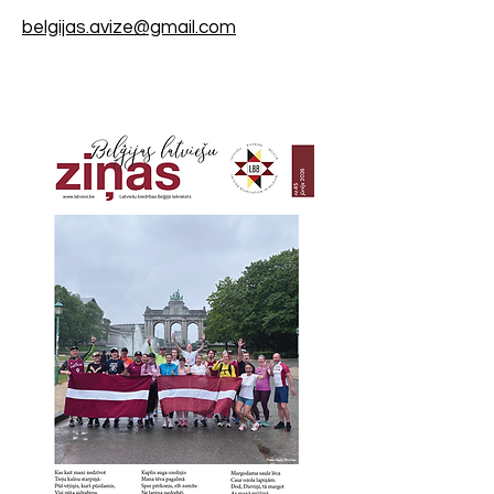
belgijas.avize@gmail.com