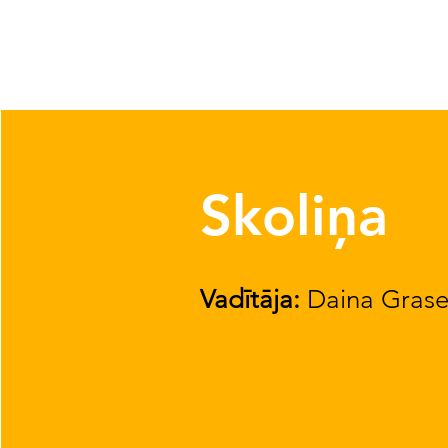
Skoliņa
Vadītāja:
Daina Gras