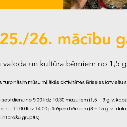
25./26. mācību g
u valoda un kultūra bērniem no 1,5 g.
 turpināsim mūsu mīļākās aktivitātes Briseles latviešu s
sestdienu no 9:00 līdz 10:30 mazuļiem (1,5 ­– 3 g. v. kop
n no 11:00 līdz 14:00 pārējiem bērniem (3 – 15 g. v., dalo
 interešu grupās).