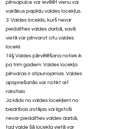
pilnsapulce var ievēlēt vienu vai
vairākus papildu valdes locekļus.
3. Valdes loceklis, kurš nevar
piedalīties valdes darbā, savā
vietā var pilnvarot citu valdes
locekli.
14§ Valdes pārvēlēšana notiek ik
pa trim gadiem. Valdes locekļa
pilnvaras ir atjaunojamas. Valdes
apspriešanās var notikt arī
rakstiski.
Ja kāds no valdes locekļiem no
biedrības izstājas vai ilgstoši
nevar piedalīties valdes darbā,
tad valde šā locekļa vietā var