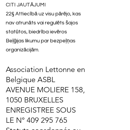
CITI JAUTĀJUMI
22§ Attiecībā uz visu pārējo, kas
nav atrunāts vai regulēts šajos
statūtos, biedrība ievēros
Beļģijas likumu par bezpeļņas
organizācijām.
Association Lettonne en
Belgique ASBL
AVENUE MOLIERE 158,
1050 BRUXELLES
ENREGISTREE SOUS
LE N°
409 295 765