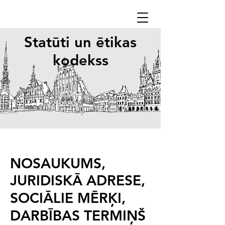
Statūti un ētikas
kodekss
NOSAUKUMS,
JURIDISKĀ ADRESE,
SOCIĀLIE MĒRĶI,
DARBĪBAS TERMIŅŠ