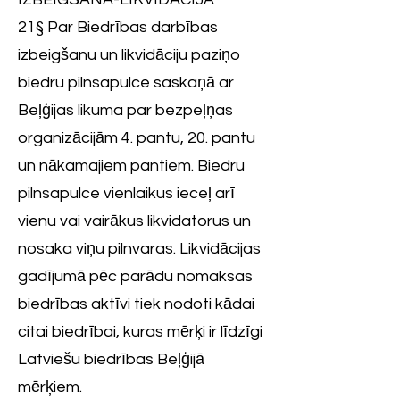
21§ Par Biedrības darbības
izbeigšanu un likvidāciju paziņo
biedru pilnsapulce saskaņā ar
Beļģijas likuma par bezpeļņas
organizācijām 4. pantu, 20. pantu
un nākamajiem pantiem. Biedru
pilnsapulce vienlaikus ieceļ arī
vienu vai vairākus likvidatorus un
nosaka viņu pilnvaras. Likvidācijas
gadījumā pēc parādu nomaksas
biedrības aktīvi tiek nodoti kādai
citai biedrībai, kuras mērķi ir līdzīgi
Latviešu biedrības Beļģijā
mērķiem.