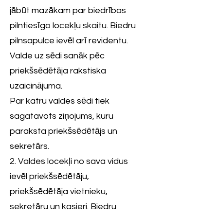
jābūt mazākam par biedrības
pilntiesīgo locekļu skaitu. Biedru
pilnsapulce ievēl arī revidentu.
Valde uz sēdi sanāk pēc
priekšsēdētāja rakstiska
uzaicinājuma.
Par katru valdes sēdi tiek
sagatavots ziņojums, kuru
paraksta priekšsēdētājs un
sekretārs.
2. Valdes locekļi no sava vidus
ievēl priekšsēdētāju,
priekšsēdētāja vietnieku,
sekretāru un kasieri. Biedru