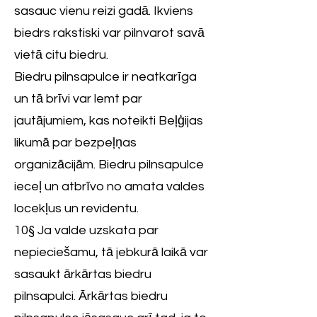
sasauc vienu reizi gadā. Ikviens
biedrs rakstiski var pilnvarot savā
vietā citu biedru.
Biedru pilnsapulce ir neatkarīga
un tā brīvi var lemt par
jautājumiem, kas noteikti Beļģijas
likumā par bezpeļņas
organizācijām. Biedru pilnsapulce
ieceļ un atbrīvo no amata valdes
locekļus un revidentu.
10§ Ja valde uzskata par
nepieciešamu, tā jebkurā laikā var
sasaukt ārkārtas biedru
pilnsapulci. Ārkārtas biedru