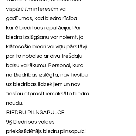
vispārējām interesēm vai
gadījumos, kad biedra rīcība
kaitē biedrības reputācijai. Par
biedra izslēgšanu var nolemt, ja
klātesošie biedri vai viņu pārstāvji
par to nobalso ar divu trešdaļu
balsu vairākumu. Personai, kura
no Biedrības izslēgta, nav tiesību
uz biedrības līdzekļiem un nav
tiesību atprasīt iemaksāto biedra
naudu.
BIEDRU PILNSAPULCE
9§ Biedrības valdes
priekšsēdētājs biedru pilnsapulci