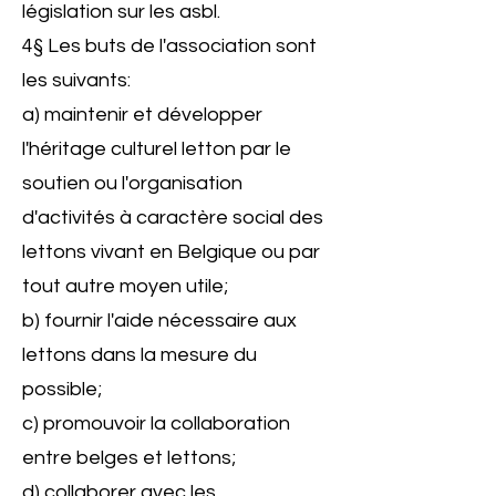
législation sur les asbl.
4§ Les buts de l'association sont
les suivants:
a) maintenir et développer
l'héritage culturel letton par le
soutien ou l'organisation
d'activités à caractère social des
lettons vivant en Belgique ou par
tout autre moyen utile;
b) fournir l'aide nécessaire aux
lettons dans la mesure du
possible;
c) promouvoir la collaboration
entre belges et lettons;
d) collaborer avec les