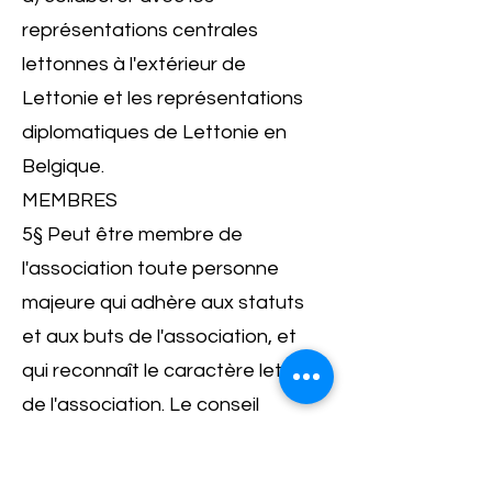
représentations centrales
lettonnes à l'extérieur de
Lettonie et les représentations
diplomatiques de Lettonie en
Belgique.
MEMBRES
5§ Peut être membre de
l'association toute personne
majeure qui adhère aux statuts
et aux buts de l'association, et
qui reconnaît le caractère letton
de l'association. Le conseil
d'administration peut attribuer le
titre de membre d'honneur en