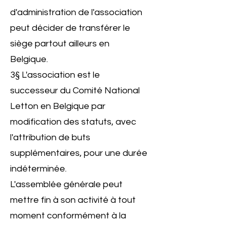
d'administration de l'association
peut décider de transférer le
siège partout ailleurs en
Belgique.
3§ L'association est le
successeur du Comité National
Letton en Belgique par
modification des statuts, avec
l'attribution de buts
supplémentaires, pour une durée
indéterminée.
L'assemblée générale peut
mettre fin à son activité à tout
moment conformément à la