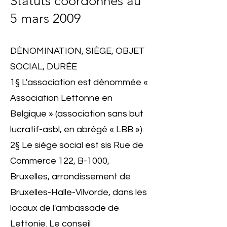
Statuts coordonnés au
5 mars 2009
DÈNOMINATION, SIÈGE, OBJET
SOCIAL, DURÉE
1§ L'association est dénommée «
Association Lettonne en
Belgique » (association sans but
lucratif-asbl, en abrégé « LBB »).
2§ Le siège social est sis Rue de
Commerce 122, B-1000,
Bruxelles, arrondissement de
Bruxelles-Halle-Vilvorde, dans les
locaux de l'ambassade de
Lettonie. Le conseil