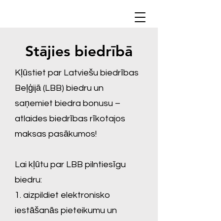
Stājies biedrībā
Kļūstiet par Latviešu biedrības
Beļģijā (LBB) biedru un
saņemiet biedra bonusu –
atlaides biedrības rīkotajos
maksas pasākumos!
Lai kļūtu par LBB pilntiesīgu
biedru:
1. aizpildiet elektronisko
iestāšanās pieteikumu un