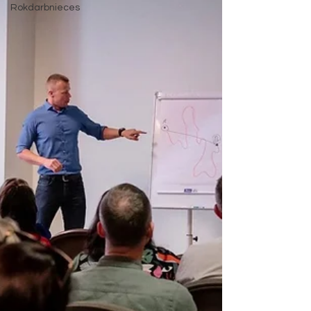
Rokdarbnieces