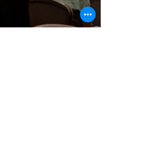
18. febr.
Lasīts 1 min