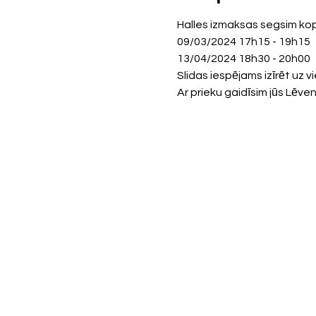
Halles izmaksas segsim kop
09/03/2024 17h15 - 19h15  
13/04/2024 18h30 - 20h00  
Slidas iespējams izīrēt uz v
Ar prieku gaidīsim jūs Lēve