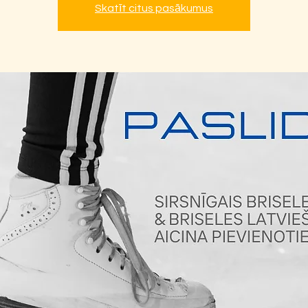
Skatīt citus pasākumus