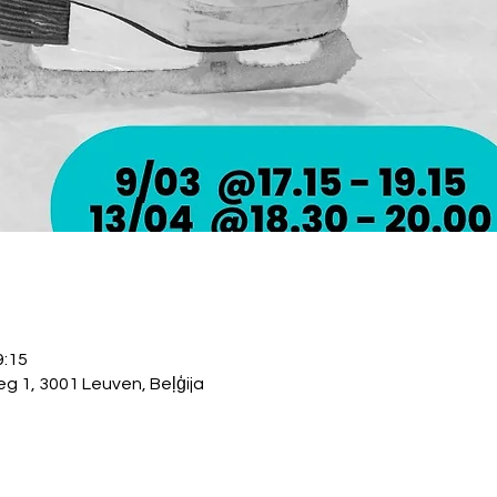
9:15
 1, 3001 Leuven, Beļģija