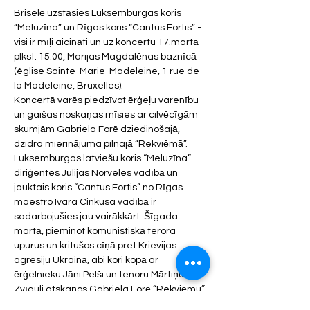
Briselē uzstāsies Luksemburgas koris 
“Meluzīna” un Rīgas koris “Cantus Fortis” - 
visi ir mīļi aicināti un uz koncertu 17.martā 
plkst. 15.00, Marijas Magdalēnas baznīcā 
(église Sainte-Marie-Madeleine, 1 rue de 
la Madeleine, Bruxelles).
Koncertā varēs piedzīvot ērģeļu varenību 
un gaišas noskaņas mīsies ar cilvēcīgām 
skumjām Gabriela Forē dziedinošajā, 
dzidra mierinājuma pilnajā “Rekviēmā”.
Luksemburgas latviešu koris “Meluzīna” 
diriģentes Jūlijas Norveles vadībā un 
jauktais koris “Cantus Fortis” no Rīgas 
maestro Ivara Cinkusa vadībā ir 
sadarbojušies jau vairākkārt. Šīgada 
martā, pieminot komunistiskā terora 
upurus un kritušos cīņā pret Krievijas 
agresiju Ukrainā, abi kori kopā ar 
ērģelnieku Jāni Pelši un tenoru Mārtiņu 
Zvīguli atskaņos Gabriela Forē “Rekviēmu”, 
kas ir viena no pasaulē visbiežāk 