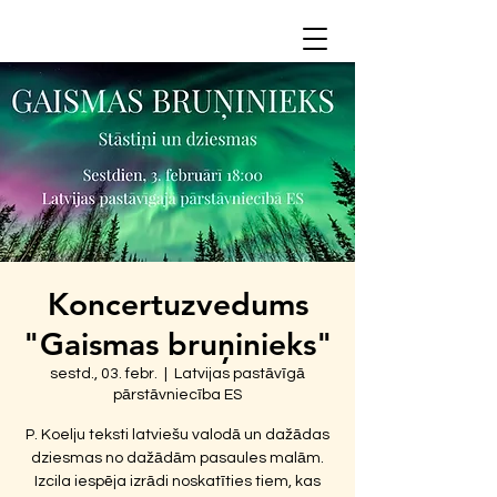
Koncertuzvedums
"Gaismas bruņinieks"
sestd., 03. febr.
  |  
Latvijas pastāvīgā
pārstāvniecība ES
P. Koelju teksti latviešu valodā un dažādas
dziesmas no dažādām pasaules malām.
Izcila iespēja izrādi noskatīties tiem, kas