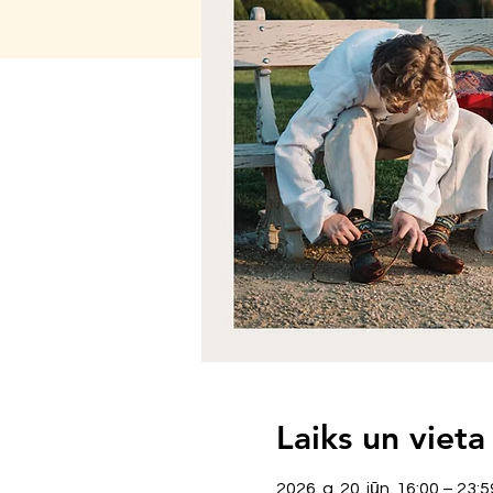
Laiks un vieta
2026. g. 20. jūn. 16:00 – 23:5