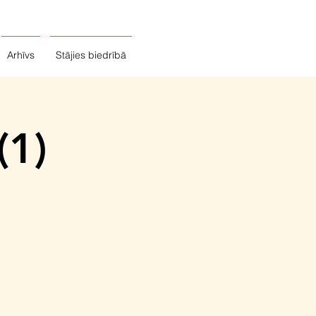
Arhīvs
Stājies biedrībā
(1)