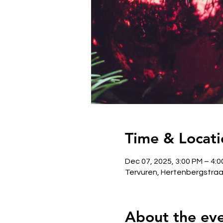
Time & Locati
Dec 07, 2025, 3:00 PM – 4:
Tervuren, Hertenbergstraat
About the ev