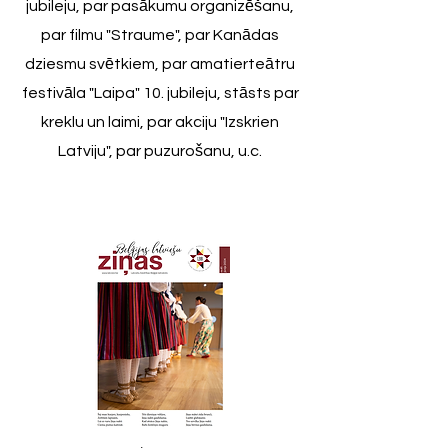
jubileju, par pasākumu organizēšanu,
par filmu "Straume", par Kanādas
dziesmu svētkiem, par amatierteātru
festivāla "Laipa" 10. jubileju, stāsts par
kreklu un laimi, par akciju "Izskrien
Latviju", par puzurošanu, u.c.