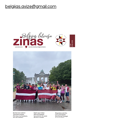
belgijas.avize@gmail.com