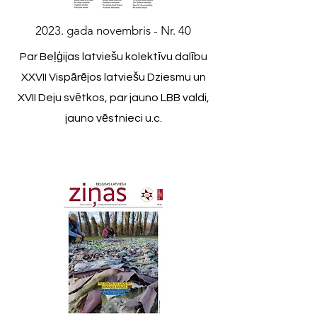
2023. gada novembris - Nr. 40
Par Beļģijas latviešu kolektīvu dalību
XXVII Vispārējos latviešu Dziesmu un
XVII Deju svētkos, par jauno LBB valdi,
jauno vēstnieci u.c.