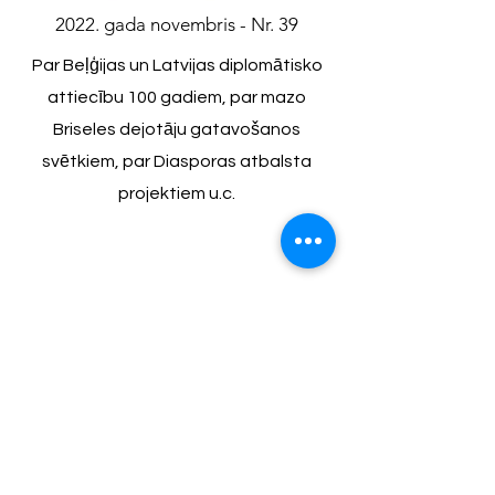
2022. gada novembris - Nr. 39
Par Beļģijas un Latvijas diplomātisko
attiecību 100 gadiem, par mazo
Briseles dejotāju gatavošanos
svētkiem, par Diasporas atbalsta
projektiem u.c.