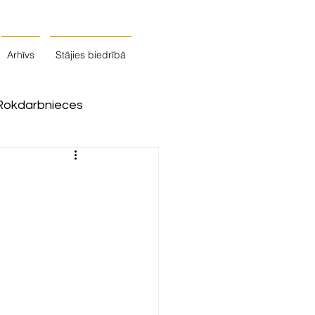
Arhīvs
Stājies biedrībā
Rokdarbnieces