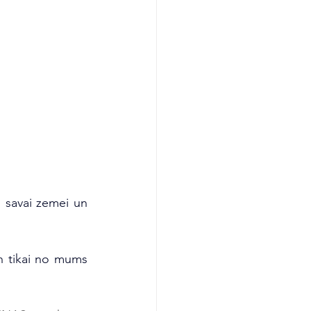
 savai zemei un 
n tikai no mums 