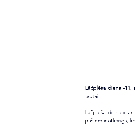
Lāčplēša diena -11.
tautai.
Lāčplēša diena ir ar
pašiem ir atkarīgs, 