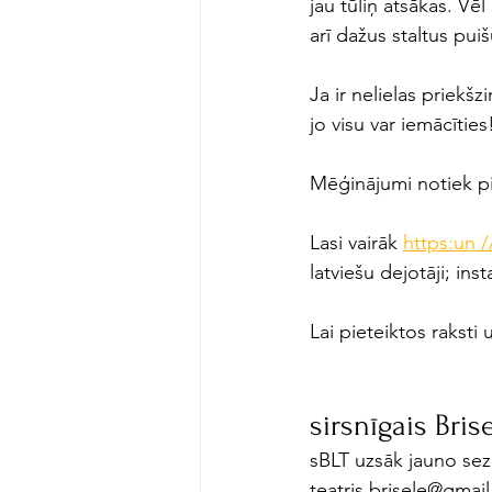
jau tūliņ atsākas. Vē
arī dažus staltus pu
Ja ir nelielas priekšz
jo visu var iemācīties
Mēģinājumi notiek 
p
Lasi vairāk 
https:un /
latviešu dejotāji; in
Lai pieteiktos raksti 
sirsnīgais Bris
sBLT uzsāk jauno sezo
teatris.brisele@gmai